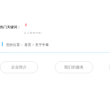
1
热门关键词：
办公家具定制
会议桌
您的位置：
首页
>
关于中泰
办公桌
办公家具
企业简介
我们的服务