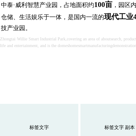
100亩
中泰·威利智慧产业园，占地面积约
，园区
现代工业4
仓储、生活娱乐于一体，是国内一流的
技产业园。
Zhongtai·Willie Smart Industrial Park,covering an area of aboutsearch, produ
life and entertainment, and is the domeshomesmartmanufacturingdemonstration 
标签文字
标签文字 副本