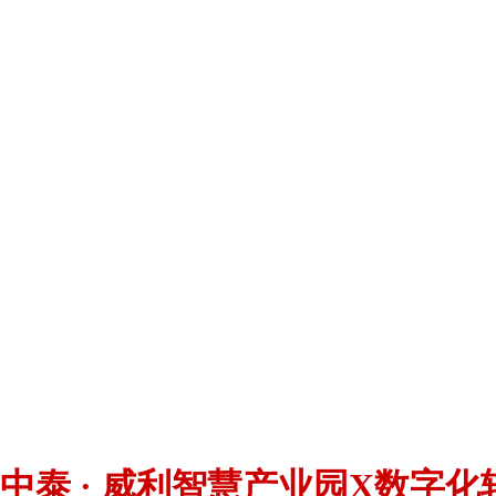
中泰 · 威利智慧产业园X数字化