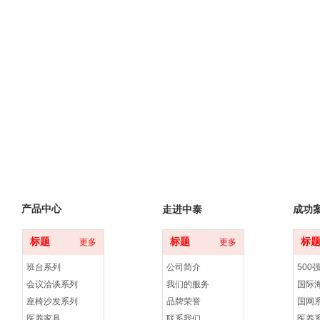
产品中心
走进中泰
成功
标题
标题
标
更多
更多
班台系列
公司简介
500
会议洽谈系列
我们的服务
国际
座椅沙发系列
品牌荣誉
国网
医养家具
联系我们
医养