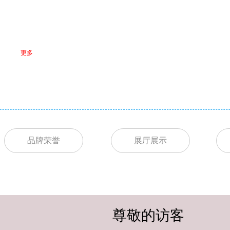
更多
品牌荣誉
展厅展示
尊敬的访客