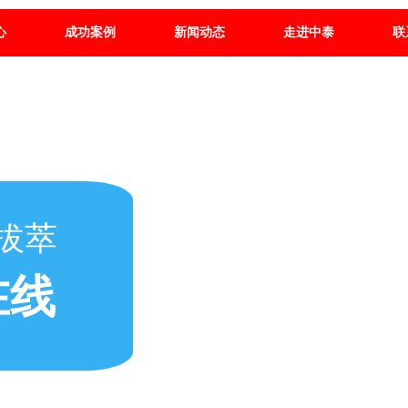
心
成功案例
新闻动态
走进中泰
联
拔萃
在线