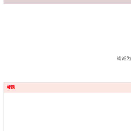
竭诚为
标题