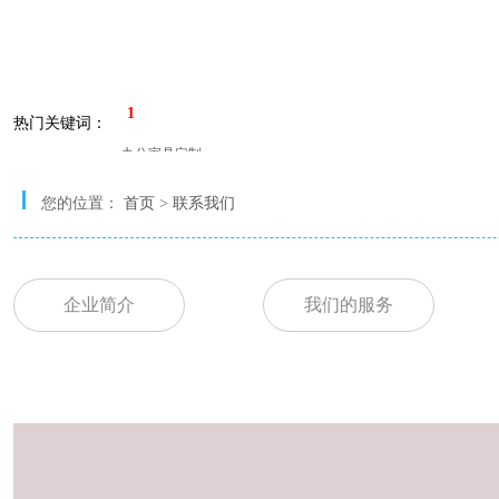
1
热门关键词：
办公家具定制
会议桌
您的位置：
首页
>
联系我们
办公桌
办公家具
企业简介
我们的服务